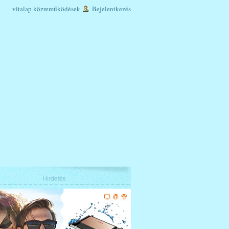
vitalap
közreműködések
Bejelentkezés