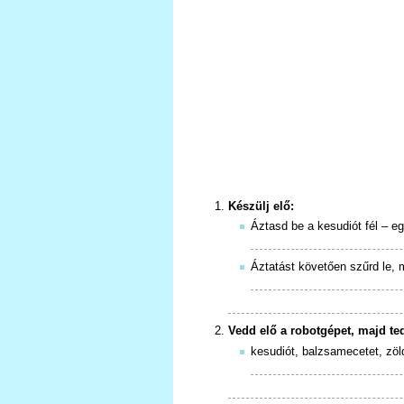
Készülj elő:
Áztasd be a kesudiót fél – e
Áztatást követően szűrd le,
Vedd elő a robotgépet, majd te
kesudiót, balzsamecetet, zöl