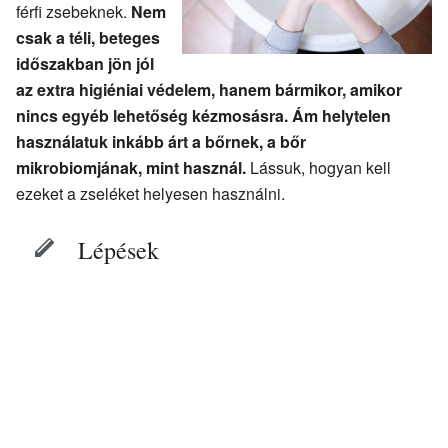
férfi zsebeknek.
Nem
csak a téli, beteges
időszakban jön jól
az extra higiéniai védelem, hanem bármikor, amikor
nincs egyéb lehetőség kézmosásra. Ám helytelen
használatuk inkább árt a bőrnek, a bőr
mikrobiomjának, mint használ.
Lássuk, hogyan kell
ezeket a zseléket helyesen használni.
Lépések