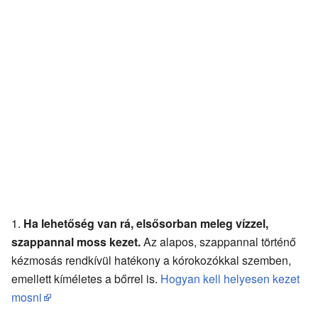
Ha lehetőség van rá, elsősorban meleg vízzel,
szappannal moss kezet.
Az alapos, szappannal történő
kézmosás rendkívül hatékony a kórokozókkal szemben,
emellett kíméletes a bőrrel is.
Hogyan kell helyesen kezet
mosni