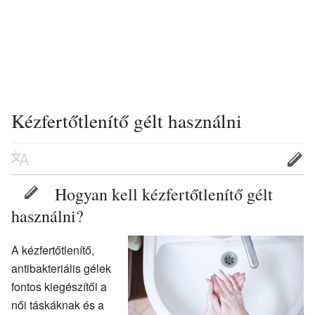
Kézfertőtlenítő gélt használni
Hogyan kell kézfertőtlenítő gélt
használni?
A kézfertőtlenítő,
antibakteriális gélek
fontos kiegészítői a
női táskáknak és a