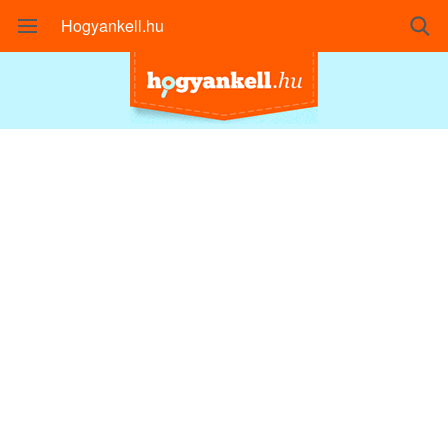
Hogyankell.hu