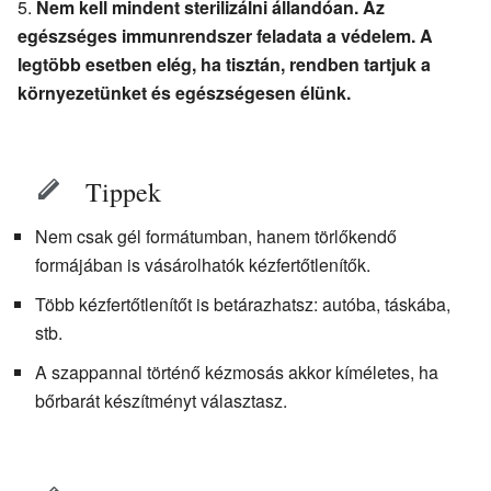
Nem kell mindent sterilizálni állandóan. Az
egészséges immunrendszer feladata a védelem. A
legtöbb esetben elég, ha tisztán, rendben tartjuk a
környezetünket és egészségesen élünk.
Tippek
Nem csak gél formátumban, hanem törlőkendő
formájában is vásárolhatók kézfertőtlenítők.
Több kézfertőtlenítőt is betárazhatsz: autóba, táskába,
stb.
A szappannal történő kézmosás akkor kíméletes, ha
bőrbarát készítményt választasz.