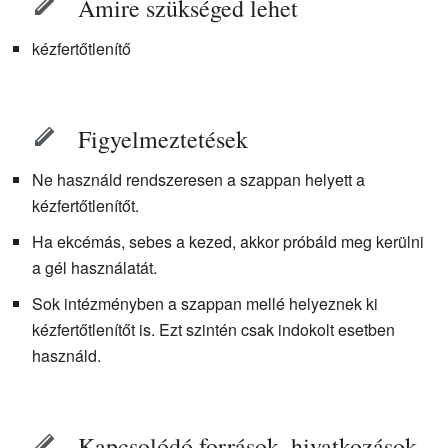
Amire szükséged lehet
kézfertőtlenítő
Figyelmeztetések
Ne használd rendszeresen a szappan helyett a
kézfertőtlenítőt.
Ha ekcémás, sebes a kezed, akkor próbáld meg kerülni
a gél használatát.
Sok intézményben a szappan mellé helyeznek ki
kézfertőtlenítőt is. Ezt szintén csak indokolt esetben
használd.
Kapcsolódó források, hivatkozások