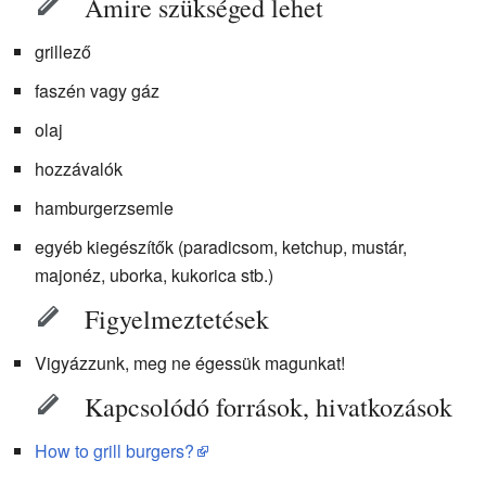
Amire szükséged lehet
grillező
faszén vagy gáz
olaj
hozzávalók
hamburgerzsemle
egyéb kiegészítők (paradicsom, ketchup, mustár,
majonéz, uborka, kukorica stb.)
Figyelmeztetések
Vigyázzunk, meg ne égessük magunkat!
Kapcsolódó források, hivatkozások
How to grill burgers?