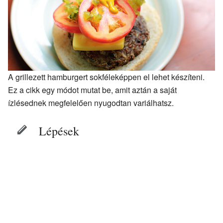
A grillezett hamburgert sokféleképpen el lehet készíteni.
Ez a cikk egy módot mutat be, amit aztán a saját
ízlésednek megfelelően nyugodtan variálhatsz.
Lépések