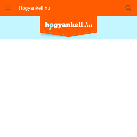
Hogyankell.hu