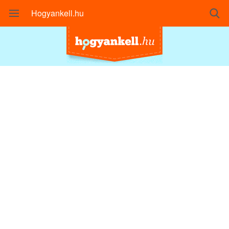
Hogyankell.hu