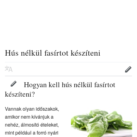
Hús nélkül fasírtot készíteni
Hogyan kell hús nélkül fasírtot
készíteni?
Vannak olyan időszakok,
amikor nem kívánjuk a
nehéz, álmosító ételeket,
mint például a forró nyári