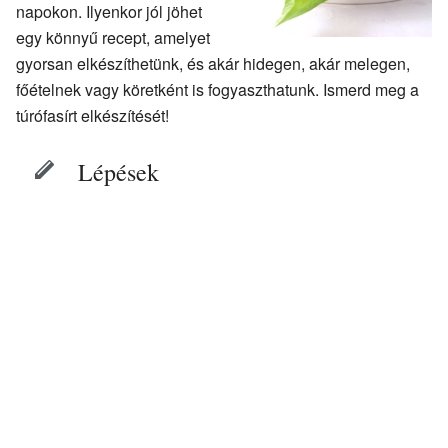
napokon. Ilyenkor jól jöhet
egy könnyű recept, amelyet
gyorsan elkészíthetünk, és akár hidegen, akár melegen,
főételnek vagy köretként is fogyaszthatunk. Ismerd meg a
túrófasírt elkészítését!
Lépések