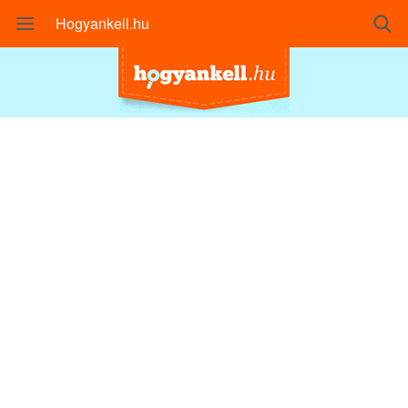
Hogyankell.hu