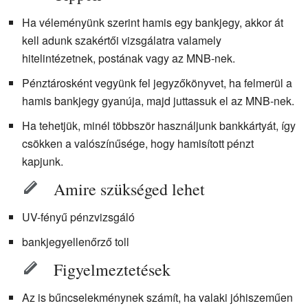
Ha véleményünk szerint hamis egy bankjegy, akkor át
kell adunk szakértői vizsgálatra valamely
hitelintézetnek, postának vagy az MNB-nek.
Pénztárosként vegyünk fel jegyzőkönyvet, ha felmerül a
hamis bankjegy gyanúja, majd juttassuk el az MNB-nek.
Ha tehetjük, minél többször használjunk bankkártyát, így
csökken a valószínűsége, hogy hamisított pénzt
kapjunk.
Amire szükséged lehet
UV-fényű pénzvizsgáló
bankjegyellenőrző toll
Figyelmeztetések
Az is bűncselekménynek számít, ha valaki jóhiszeműen