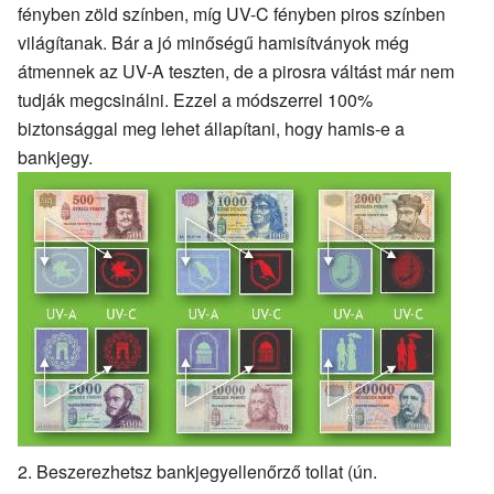
fényben zöld színben, míg UV-C fényben piros színben
világítanak. Bár a jó minőségű hamisítványok még
átmennek az UV-A teszten, de a pirosra váltást már nem
tudják megcsinálni. Ezzel a módszerrel 100%
biztonsággal meg lehet állapítani, hogy hamis-e a
bankjegy.
Beszerezhetsz bankjegyellenőrző tollat (ún.