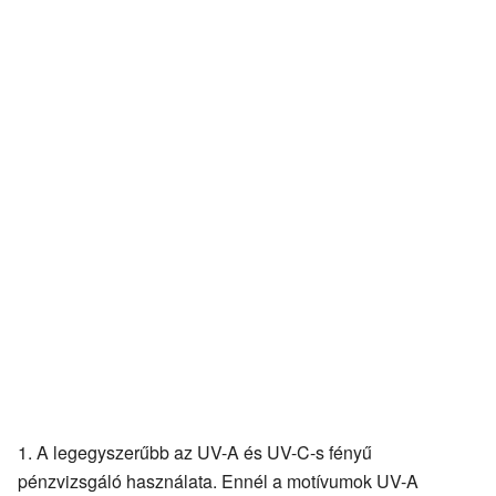
A legegyszerűbb az UV-A és UV-C-s fényű
pénzvizsgáló használata. Ennél a motívumok UV-A