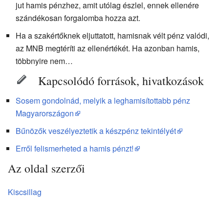
jut hamis pénzhez, amit utólag észlel, ennek ellenére
szándékosan forgalomba hozza azt.
Ha a szakértőknek eljuttatott, hamisnak vélt pénz valódi,
az MNB megtéríti az ellenértékét. Ha azonban hamis,
többnyire nem…
Kapcsolódó források, hivatkozások
Sosem gondolnád, melyik a leghamisítottabb pénz
Magyarországon
Bűnözők veszélyeztetik a készpénz tekintélyét
Erről felismerheted a hamis pénzt!
Az oldal szerzői
Kiscsillag