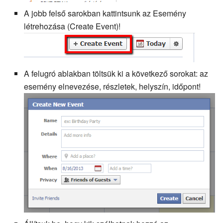
A jobb felső sarokban kattintsunk az Esemény
létrehozása (Create Event)!
A felugró ablakban töltsük ki a következő sorokat: az
esemény elnevezése, részletek, helyszín, időpont!