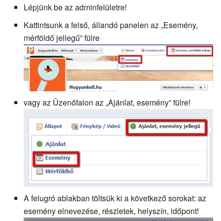
Lépjünk be az adminfelületre!
Kattintsunk a felső, állandó panelen az „Esemény,
mérföldő jellegű” fülre
vagy az Üzenőfalon az „Ajánlat, esemény” fülre!
A felugró ablakban töltsük ki a következő sorokat: az
esemény elnevezése, részletek, helyszín, időpont!