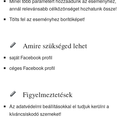
Minél több paramétert hozzáadunk az eseményhez,
annál relevánsabb célközönséget hozhatunk össze!
Tölts fel az eseményhez borítóképet!
Amire szükséged lehet
saját Facebook profil
céges Facebook profil
Figyelmeztetések
Az adatvédelmi beállításokkal el tudjuk kerülni a
kíváncsiskodó szemeket!