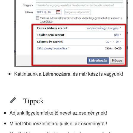
Kattintsunk a Létrehozásra, és már kész is vagyunk!
Tippek
Adjunk figyelemfelkeltő nevet az eseménynek!
Minél több részletet áruljunk el az eseményről!