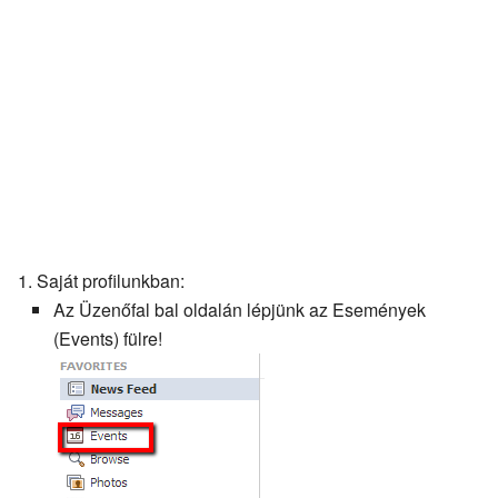
Saját profilunkban:
Az Üzenőfal bal oldalán lépjünk az Események
(Events) fülre!