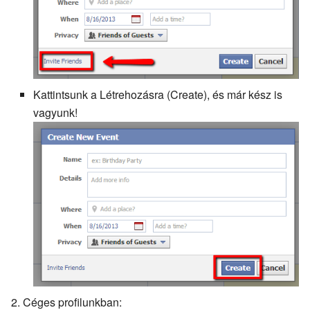
Kattintsunk a Létrehozásra (Create), és már kész is
vagyunk!
Céges profilunkban: