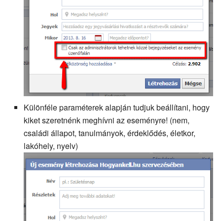
Különféle paraméterek alapján tudjuk beállítani, hogy
kiket szeretnénk meghívni az eseményre! (nem,
családi állapot, tanulmányok, érdeklődés, életkor,
lakóhely, nyelv)