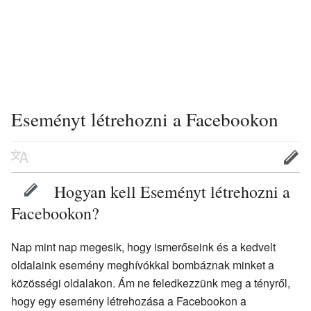
Eseményt létrehozni a Facebookon
Hogyan kell Eseményt létrehozni a
Facebookon?
Nap mint nap megesik, hogy ismerőseink és a kedvelt
oldalaink esemény meghívókkal bombáznak minket a
közösségi oldalakon. Ám ne feledkezzünk meg a tényről,
hogy egy esemény létrehozása a Facebookon a