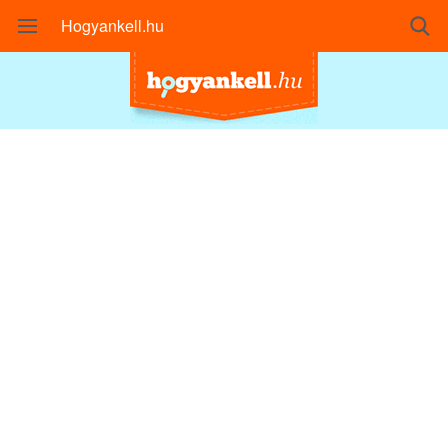
Hogyankell.hu