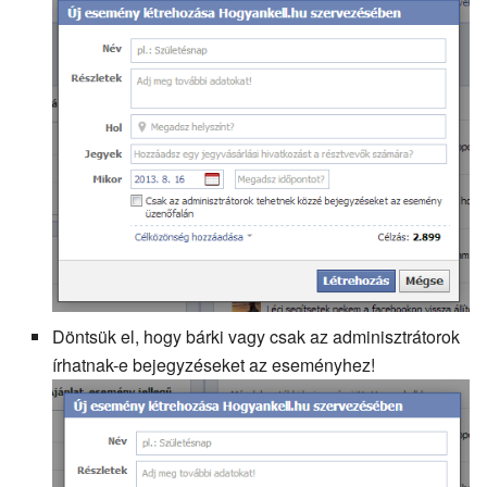
Döntsük el, hogy bárki vagy csak az adminisztrátorok
írhatnak-e bejegyzéseket az eseményhez!