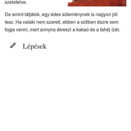
szeletelve.
De amint látjátok, egy édes süteménynek is nagyon jót
tesz. Ha valaki nem szereti, ebben a sütiben észre sem
fogja venni, mert annyira átveszi a kakaó és a fahéj ízét.
Lépések