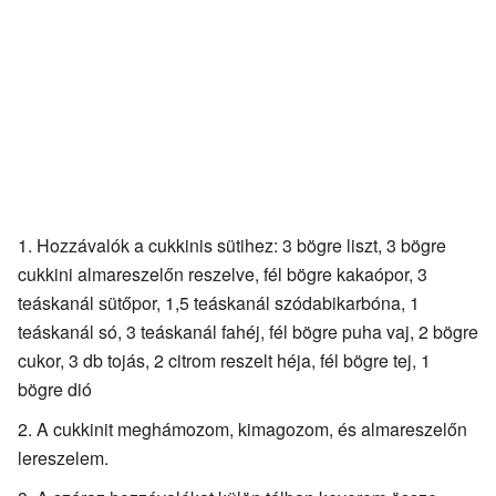
Hozzávalók a cukkinis sütihez: 3 bögre liszt, 3 bögre
cukkini almareszelőn reszelve, fél bögre kakaópor, 3
teáskanál sütőpor, 1,5 teáskanál szódabikarbóna, 1
teáskanál só, 3 teáskanál fahéj, fél bögre puha vaj, 2 bögre
cukor, 3 db tojás, 2 citrom reszelt héja, fél bögre tej, 1
bögre dió
A cukkinit meghámozom, kimagozom, és almareszelőn
lereszelem.