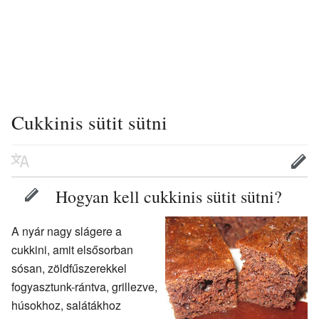
Cukkinis sütit sütni
Hogyan kell cukkinis sütit sütni?
A nyár nagy slágere a
cukkini, amit elsősorban
sósan, zöldfűszerekkel
fogyasztunk-rántva, grillezve,
húsokhoz, salátákhoz