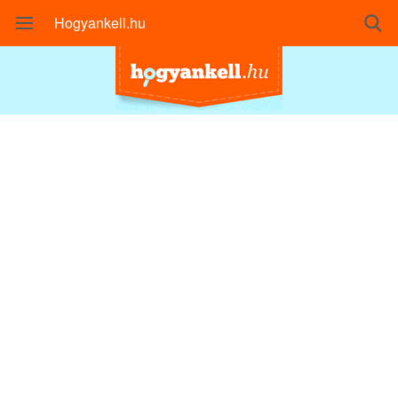
Hogyankell.hu