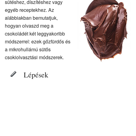
sütéshez, díszítéshez vagy
egyéb receptekhez. Az
alábbiakban bemutatjuk,
hogyan olvaszd meg a
csokoládét két leggyakoribb
módszerrel: ezek gőzfürdős és
a mikrohullámú sütős
csokiolvasztási módszerek.
Lépések