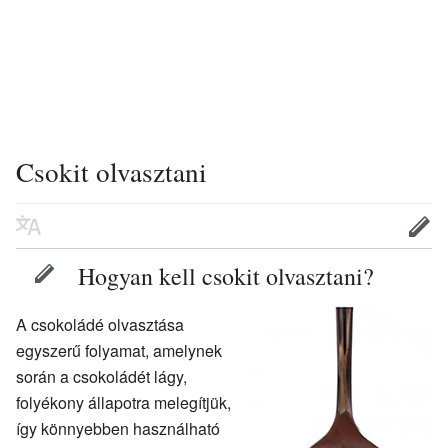
Csokit olvasztani
Hogyan kell csokit olvasztani?
A csokoládé olvasztása
egyszerű folyamat, amelynek
során a csokoládét lágy,
folyékony állapotra melegítjük,
így könnyebben használható