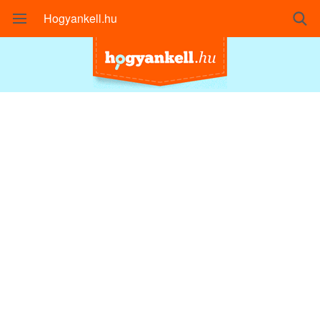
Hogyankell.hu