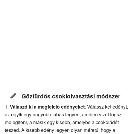
Gőzfürdős csokiolvasztási módszer
Válaszd ki a megfelelő edényeket
: Válassz két edényt,
az egyik egy nagyobb lábas legyen, amiben vizet fogsz
melegíteni, a másik egy kisebb, amelybe a csokoládét
teszed. A kisebb edény legyen olyan méretű, hogy a