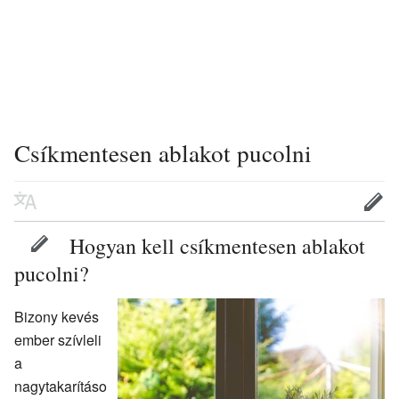
Csíkmentesen ablakot pucolni
Hogyan kell csíkmentesen ablakot
pucolni?
Bizony kevés
ember szívleli
a
nagytakarításo