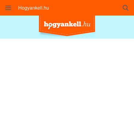
Hogyankell.hu