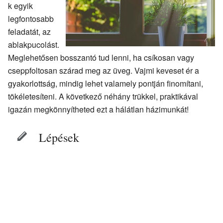
k egyik
legfontosabb
feladatát, az
ablakpucolást.
Meglehetősen bosszantó tud lenni, ha csíkosan vagy
cseppfoltosan szárad meg az üveg. Vajmi keveset ér a
gyakorlottság, mindig lehet valamely pontján finomítani,
tökéletesíteni. A következő néhány trükkel, praktikával
igazán megkönnyítheted ezt a hálátlan házimunkát!
Lépések