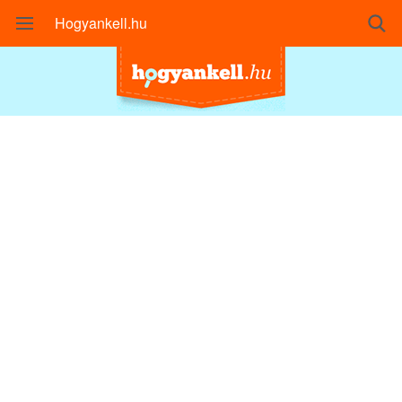
Hogyankell.hu