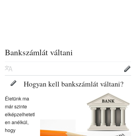
Bankszámlát váltani
Hogyan kell bankszámlát váltani?
Életünk ma
már szinte
elképzelhetetl
en anélkül,
hogy