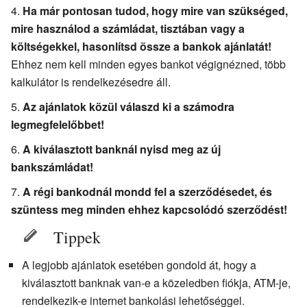
Ha már pontosan tudod, hogy mire van szükséged,
mire használod a számládat, tisztában vagy a
költségekkel, hasonlítsd össze a bankok ajánlatát!
Ehhez nem kell minden egyes bankot végignézned, több
kalkulátor is rendelkezésedre áll.
Az ajánlatok közül válaszd ki a számodra
legmegfelelőbbet!
A kiválasztott banknál nyisd meg az új
bankszámládat!
A régi bankodnál mondd fel a szerződésedet, és
szüntess meg minden ehhez kapcsolódó szerződést!
Tippek
A legjobb ajánlatok esetében gondold át, hogy a
kiválasztott banknak van-e a közeledben fiókja, ATM-je,
rendelkezik-e internet bankolási lehetőséggel.