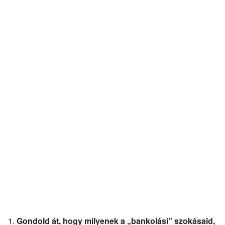
Gondold át, hogy milyenek a „bankolási” szokásaid,