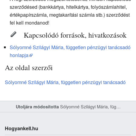
szerződésed (bankkártya, hitelkártya, folyószámlahitel,
értékpapírszámla, megtakarítási számla stb.) szerződést
fel kell mondanod!
Kapcsolódó források, hivatkozások
Sólyomné Szilágyi Mária, független pénzügyi tanácsadó
honlapja
Az oldal szerzői
Sólyomné Szilágyi Mária, független pénzügyi tanácsadó
Sólyomné Szilágyi Mária, független pénzügyi tanácsadó
Utoljára módosította
Hogyankell.hu