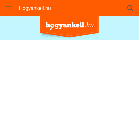
Hogyankell.hu