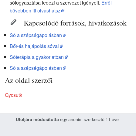
sófogyasztása fedezi a szervezet igényeit.
Erről
bővebben itt olvashatsz
Kapcsolódó források, hivatkozások
Só a szépségápolásban
Bőr-és hajápolás sóval
Sóterápia a gyakorlatban
Só a szépségápolásban
Az oldal szerzői
Gycsutk
egy anonim szerkesztő 11 éve
Utoljára módosította