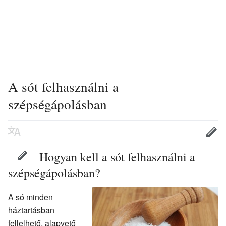
A sót felhasználni a
szépségápolásban
Hogyan kell a sót felhasználni a
szépségápolásban?
A só minden
háztartásban
fellelhető, alapvető