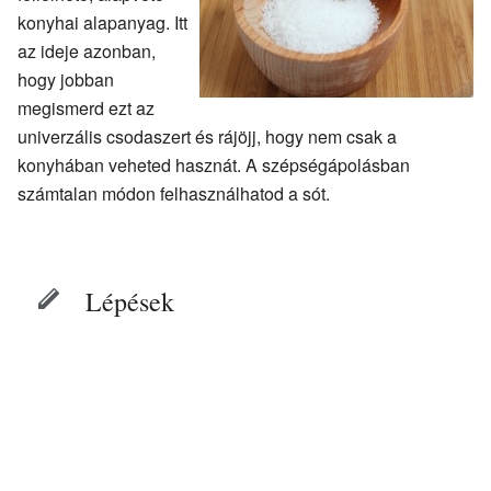
konyhai alapanyag. Itt
az ideje azonban,
hogy jobban
megismerd ezt az
univerzális csodaszert és rájöjj, hogy nem csak a
konyhában veheted hasznát. A szépségápolásban
számtalan módon felhasználhatod a sót.
Lépések