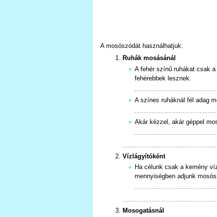
A mosószódát használhatjuk:
Ruhák mosásánál
A fehér színű ruhákat csak
fehérebbek lesznek.
A színes ruháknál fél adag 
Akár kézzel, akár géppel mo
Vízlágyítóként
Ha célunk csak a kemény víz
mennyiségben adjunk mosós
Mosogatásnál