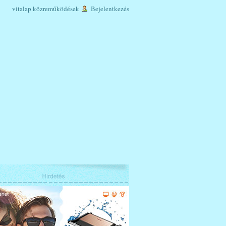
vitalap
közreműködések
Bejelentkezés