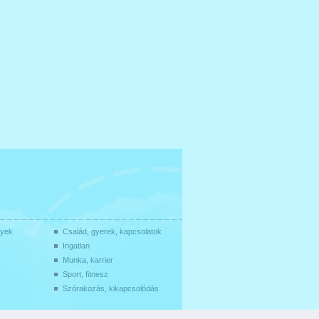
gyek
Család, gyerek, kapcsolatok
Ingatlan
Munka, karrier
Sport, fitnesz
Szórakozás, kikapcsolódás