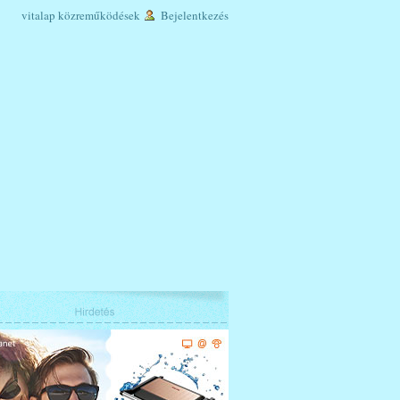
vitalap
közreműködések
Bejelentkezés