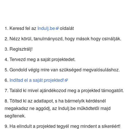
Keresd fel az
Indulj.be
oldalát
Nézz körül, tanulmányozd, hogy mások hogy csinálják.
Regisztrálj!
Tervezd meg a saját projektedet.
Gondold végig mire van szükséged megvalósuláshoz.
Indítsd el a saját projekted!
Találd ki mivel ajándékozod meg a projekted támogatóit.
Töltsd ki az adatlapot, s ha bármelyik kérdésnél
megakadsz ne aggódj, az Indulj.be működtetői majd
segítenek.
Ha elindult a projekted tegyél meg mindent a sikeréért!