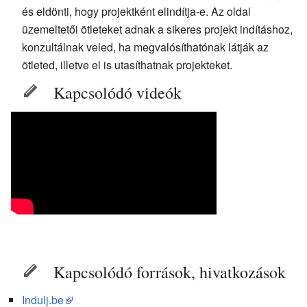
és eldönti, hogy projektként elindítja-e. Az oldal
üzemeltetői ötleteket adnak a sikeres projekt indításhoz,
konzultálnak veled, ha megvalósíthatónak látják az
ötleted, illetve el is utasíthatnak projekteket.
Kapcsolódó videók
Kapcsolódó források, hivatkozások
Indulj.be