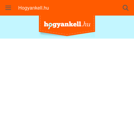
Hogyankell.hu