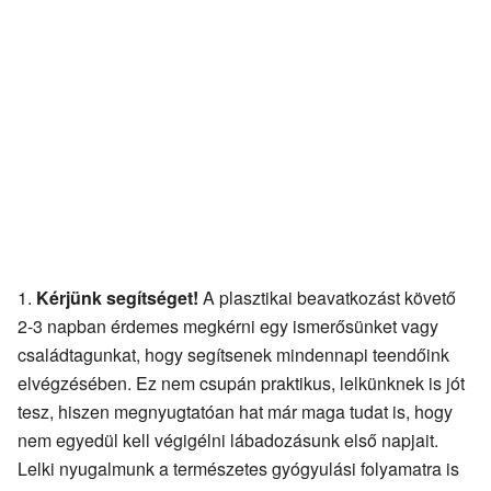
Kérjünk segítséget!
A plasztikai beavatkozást követő
2-3 napban érdemes megkérni egy ismerősünket vagy
családtagunkat, hogy segítsenek mindennapi teendőink
elvégzésében. Ez nem csupán praktikus, lelkünknek is jót
tesz, hiszen megnyugtatóan hat már maga tudat is, hogy
nem egyedül kell végigélni lábadozásunk első napjait.
Lelki nyugalmunk a természetes gyógyulási folyamatra is