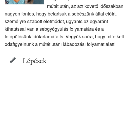
műtét után, az azt követő időszakban
nagyon fontos, hogy betartsuk a sebészünk által előírt,
személyre szabott életmódot, ugyanis ez egyaránt
kihatással van a sebgyógyulás folyamatára és a
felépülésünk időtartamára is. Vegyük sorra, hogy mire kell
odafigyelnünk a műtét utáni lábadozási folyamat alatt!
Lépések