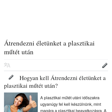
Átrendezni életünket a plasztikai
műtét után
Hogyan kell Átrendezni életünket a
plasztikai műtét után?
A plasztikai műtét utáni időszakra
ugyanúgy fel kell készülnünk, mint
magára a plasztikai beavatkozásra. A