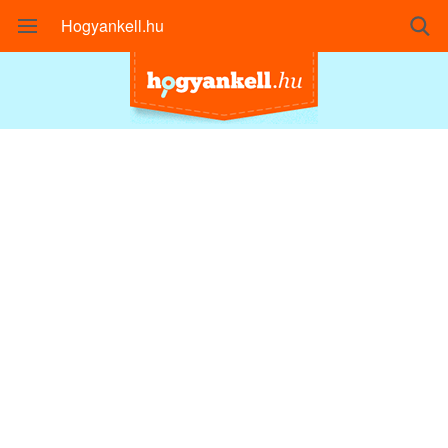
Hogyankell.hu