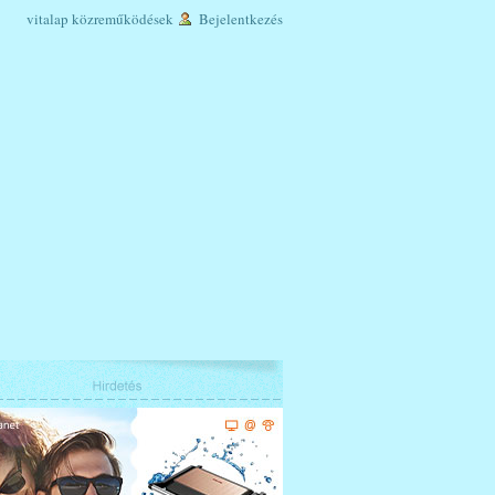
vitalap
közreműködések
Bejelentkezés