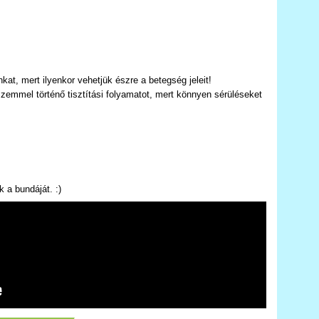
kat, mert ilyenkor vehetjük észre a betegség jeleit!
zemmel történő tisztítási folyamatot, mert könnyen sérüléseket
 a bundáját. :)