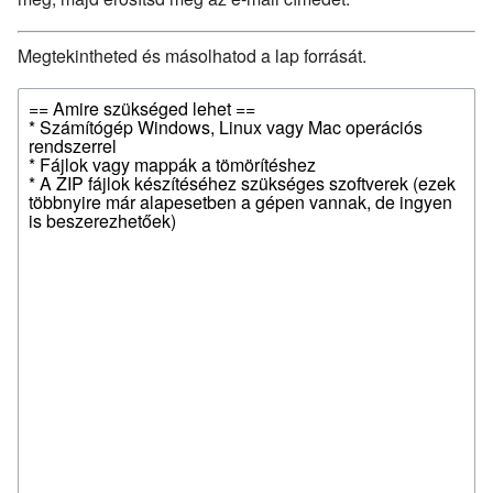
Megtekintheted és másolhatod a lap forrását.