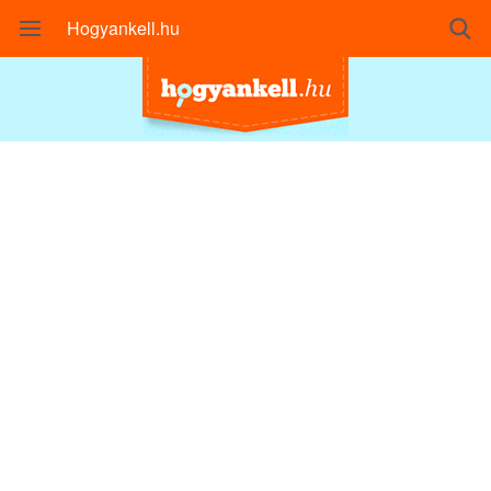
Hogyankell.hu