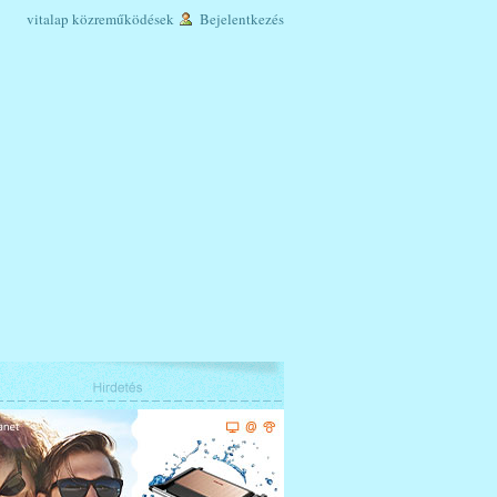
vitalap
közreműködések
Bejelentkezés