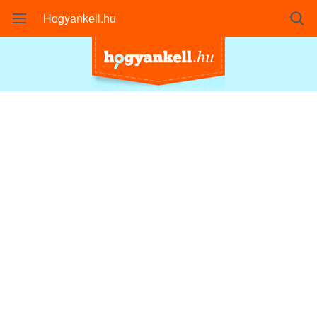
Hogyankell.hu