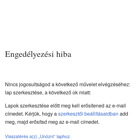
Engedélyezési hiba
Nincs jogosultságod a következő művelet elvégzéséhez:
lap szerkesztése, a következő ok miatt:
Lapok szerkesztése előtt meg kell erősítened az e-mail
címedet. Kérjük, hogy a
szerkesztői beállításaidban
add
meg, majd erősítsd meg az e-mail címedet.
Visszatérés a(z) „Unózni” laphoz.