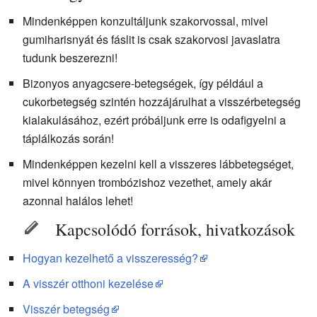
Mindenképpen konzultáljunk szakorvossal, mivel
gumiharisnyát és fáslit is csak szakorvosi javaslatra
tudunk beszerezni!
Bizonyos anyagcsere-betegségek, így például a
cukorbetegség szintén hozzájárulhat a visszérbetegség
kialakulásához, ezért próbáljunk erre is odafigyelni a
táplálkozás során!
Mindenképpen kezelni kell a visszeres lábbetegséget,
mivel könnyen trombózishoz vezethet, amely akár
azonnal halálos lehet!
Kapcsolódó források, hivatkozások
Hogyan kezelhető a visszeresség?
A visszér otthoni kezelése
Visszér betegség