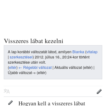
Visszeres lábat kezelni
A lap korábbi változatát látod, amilyen
Bianka
(
vitalap
|
szerkesztései
)
2012. július 16., 20:24-kor történt
szerkesztése után volt.
(
eltér
)
← Régebbi változat
| Aktuális változat (eltér) |
Újabb változat→ (eltér)
Hogyan kell a visszeres lábat