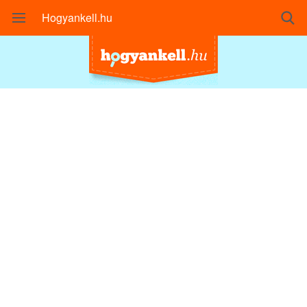
Hogyankell.hu