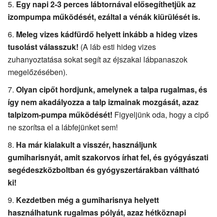
Egy napi 2-3 perces lábtornával elősegíthetjük az
izompumpa működését, ezáltal a vénák kiürülését is.
Meleg vizes kádfürdő helyett inkább a hideg vizes
tusolást válasszuk!
(A láb esti hideg vizes
zuhanyoztatása sokat segít az éjszakai lábpanaszok
megelőzésében).
Olyan cipőt hordjunk, amelynek a talpa rugalmas, és
így nem akadályozza a talp izmainak mozgását, azaz
talpizom-pumpa működését!
Figyeljünk oda, hogy a cipő
ne szorítsa el a lábfejünket sem!
Ha már kialakult a visszér, használjunk
gumiharisnyát, amit szakorvos írhat fel, és gyógyászati
segédeszközboltban és gyógyszertárakban váltható
ki!
Kezdetben még a gumiharisnya helyett
használhatunk rugalmas pólyát, azaz hétköznapi