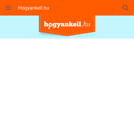
Hogyankell.hu