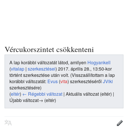
Vércukorszintet csökkenteni
A lap korábbi változatát látod, amilyen
Hogyankell
(
vitalap
|
szerkesztései
)
2017. április 28., 13:50-kor
történt szerkesztése után volt.
(Visszaállítottam a lap
korábbi változatát:
Evus
(
vita
) szerkesztéséről
JViki
szerkesztésére)
(
eltér
)
← Régebbi változat
| Aktuális változat (eltér) |
Újabb változat→ (eltér)