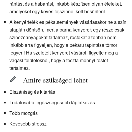
rántást és a habarást, inkább készítsen olyan ételeket,
amelyeket egy kevés tejszínnel kell besűríteni.
A kenyérfélék és péksütemények vásárlásakor ne a szín
alapján döntsön, mert a barna kenyerek egy része csak
színezőanyagokat tartalmaz, rostokat azonban nem.
Inkább arra figyeljen, hogy a pékáru tapintása tömör
legyen! Ha szeletelt kenyeret vásárol, figyelje meg a
vágási felületeknél, hogy a tészta mennyi rostot
tartalmaz.
Amire szükséged lehet
Elszántság és kitartás
Tudatosabb, egészségesebb táplálkozás
Több mozgás
Kevesebb stressz