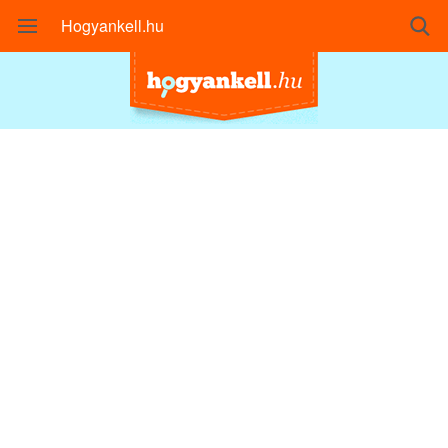
Hogyankell.hu