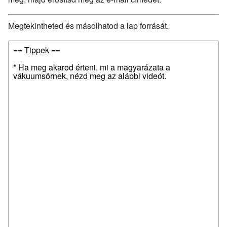
Megtekintheted és másolhatod a lap forrását.