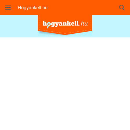
Hogyankell.hu