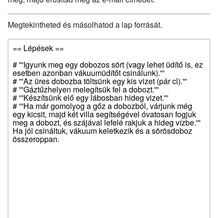
Megtekintheted és másolhatod a lap forrását.