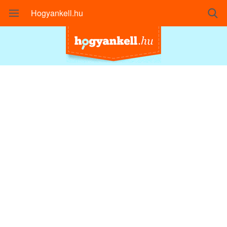
Hogyankell.hu