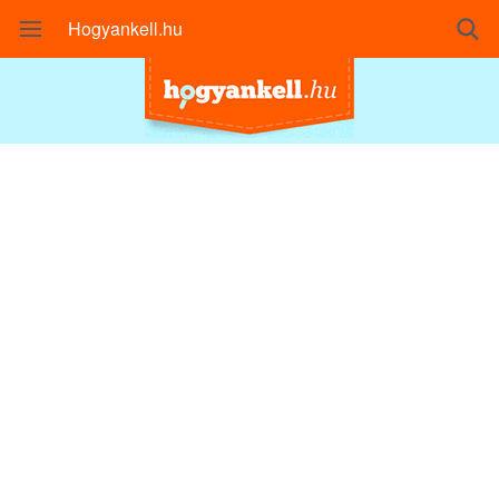
Hogyankell.hu