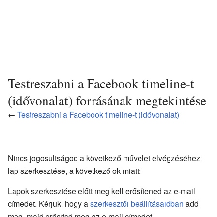
Testreszabni a Facebook timeline-t
(idővonalat) forrásának megtekintése
←
Testreszabni a Facebook timeline-t (idővonalat)
Nincs jogosultságod a következő művelet elvégzéséhez:
lap szerkesztése, a következő ok miatt:
Lapok szerkesztése előtt meg kell erősítened az e-mail
címedet. Kérjük, hogy a
szerkesztői beállításaidban
add
meg, majd erősítsd meg az e-mail címedet.