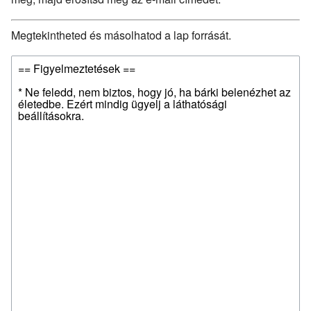
Megtekintheted és másolhatod a lap forrását.