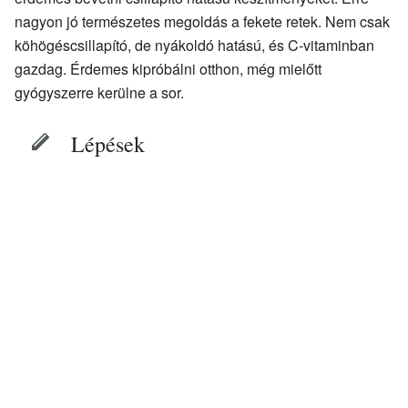
nagyon jó természetes megoldás a fekete retek. Nem csak
köhögéscsillapító, de nyákoldó hatású, és C-vitaminban
gazdag. Érdemes kipróbálni otthon, még mielőtt
gyógyszerre kerülne a sor.
Lépések