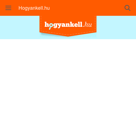
Hogyankell.hu