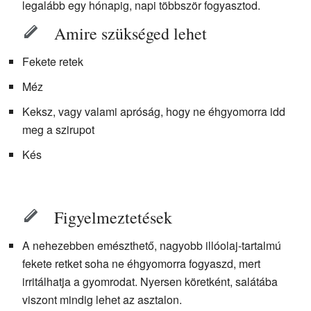
legalább egy hónapig, napi többször fogyasztod.
Amire szükséged lehet
Fekete retek
Méz
Keksz, vagy valami apróság, hogy ne éhgyomorra idd
meg a szirupot
Kés
Figyelmeztetések
A nehezebben emészthető, nagyobb illóolaj-tartalmú
fekete retket soha ne éhgyomorra fogyaszd, mert
irritálhatja a gyomrodat. Nyersen köretként, salátába
viszont mindig lehet az asztalon.