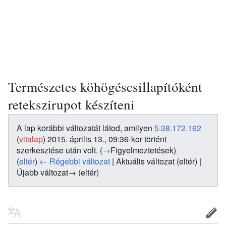
Természetes köhögéscsillapítóként
retekszirupot készíteni
A lap korábbi változatát látod, amilyen
5.38.172.162
(
vitalap
)
2015. április 13., 09:36-kor történt
szerkesztése után volt.
(
→
Figyelmeztetések
)
(
eltér
)
← Régebbi változat
| Aktuális változat (eltér) |
Újabb változat→ (eltér)