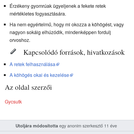
Érzékeny gyomrúak ügyeljenek a fekete retek
mértékletes fogyasztására.
Ha nem egyértelmű, hogy mi okozza a köhögést, vagy
nagyon sokáig elhúzódik, mindenképpen fordulj
orvoshoz.
Kapcsolódó források, hivatkozások
A retek felhasználása
A köhögés okai és kezelése
Az oldal szerzői
Gycsutk
egy anonim szerkesztő 11 éve
Utoljára módosította