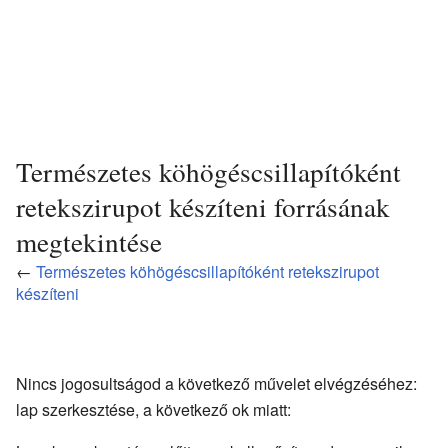
Természetes köhögéscsillapítóként
retekszirupot készíteni forrásának
megtekintése
←
Természetes köhögéscsillapítóként retekszirupot
készíteni
Nincs jogosultságod a következő művelet elvégzéséhez:
lap szerkesztése, a következő ok miatt: