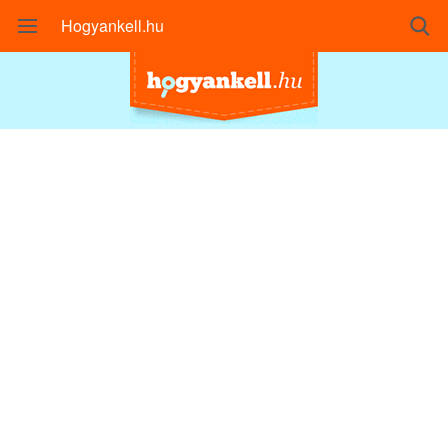
Hogyankell.hu