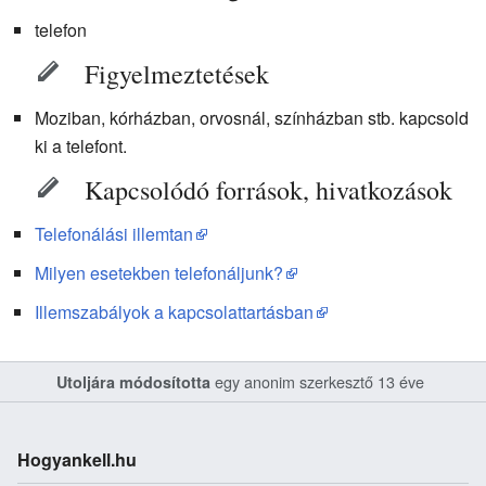
telefon
Figyelmeztetések
Moziban, kórházban, orvosnál, színházban stb. kapcsold
ki a telefont.
Kapcsolódó források, hivatkozások
Telefonálási illemtan
Milyen esetekben telefonáljunk?
Illemszabályok a kapcsolattartásban
egy anonim szerkesztő 13 éve
Utoljára módosította
Hogyankell.hu