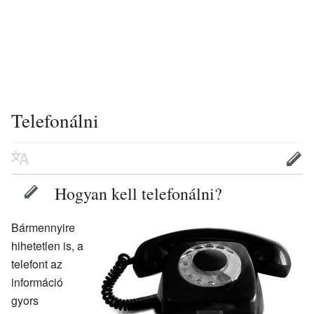
Telefonálni
Hogyan kell telefonálni?
Bármennyire
hihetetlen is, a
telefont az
információ
gyors