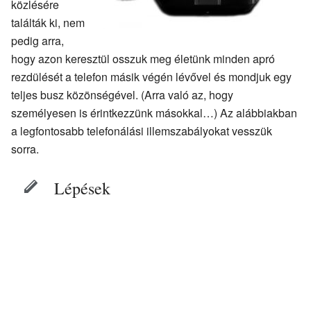
közlésére
találták ki, nem
pedig arra,
hogy azon keresztül osszuk meg életünk minden apró
rezdülését a telefon másik végén lévővel és mondjuk egy
teljes busz közönségével. (Arra való az, hogy
személyesen is érintkezzünk másokkal…) Az alábbiakban
a legfontosabb telefonálási illemszabályokat vesszük
sorra.
Lépések