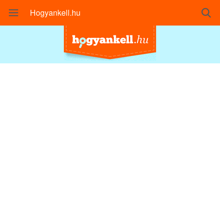
Hogyankell.hu