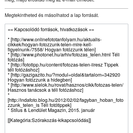
Megtekintheted és másolhatod a lap forrását.