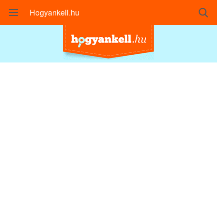
Hogyankell.hu