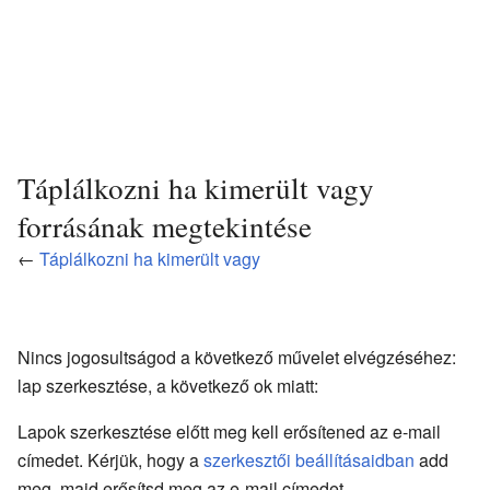
Táplálkozni ha kimerült vagy
forrásának megtekintése
←
Táplálkozni ha kimerült vagy
Nincs jogosultságod a következő művelet elvégzéséhez:
lap szerkesztése, a következő ok miatt:
Lapok szerkesztése előtt meg kell erősítened az e-mail
címedet. Kérjük, hogy a
szerkesztői beállításaidban
add
meg, majd erősítsd meg az e-mail címedet.