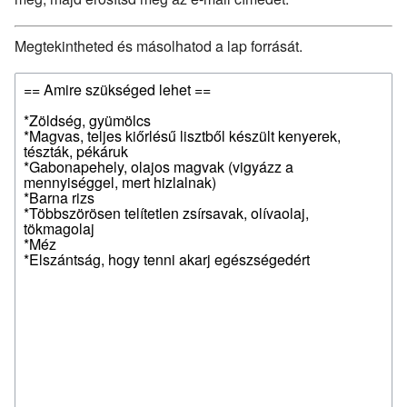
Megtekintheted és másolhatod a lap forrását.