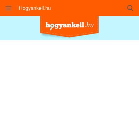
Hogyankell.hu