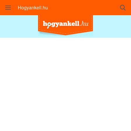
Hogyankell.hu