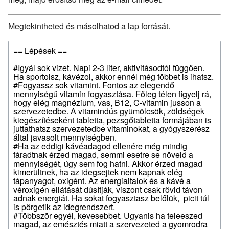
Megtekintheted és másolhatod a lap forrását.