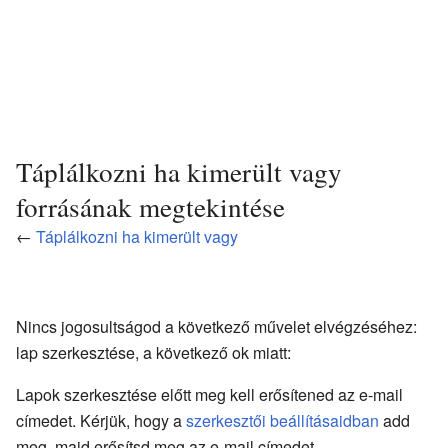
Táplálkozni ha kimerült vagy
forrásának megtekintése
←
Táplálkozni ha kimerült vagy
Nincs jogosultságod a következő művelet elvégzéséhez:
lap szerkesztése, a következő ok miatt:
Lapok szerkesztése előtt meg kell erősítened az e-mail
címedet. Kérjük, hogy a
szerkesztői beállításaidban
add
meg, majd erősítsd meg az e-mail címedet.