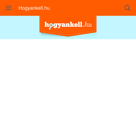
Hogyankell.hu