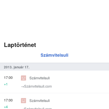
Laptörténet
Számvitelsuli
2013. január 17.
17:00
Számvitelsuli
+1
→‎Számvitelsuli.com
17:00
Számvitelsuli
+4
→‎Számvitelsuli.com