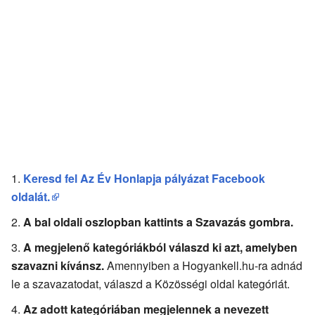
Keresd fel Az Év Honlapja pályázat Facebook
oldalát.
A bal oldali oszlopban kattints a Szavazás gombra.
A megjelenő kategóriákból válaszd ki azt, amelyben
szavazni kívánsz.
Amennyiben a Hogyankell.hu-ra adnád
le a szavazatodat, válaszd a Közösségi oldal kategóriát.
Az adott kategóriában megjelennek a nevezett