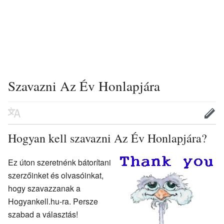
Szavazni Az Év Honlapjára
Hogyan kell szavazni Az Év Honlapjára?
Ez úton szeretnénk bátorítani
szerzőinket és olvasóinkat,
hogy szavazzanak a
Hogyankell.hu-ra. Persze
szabad a választás!