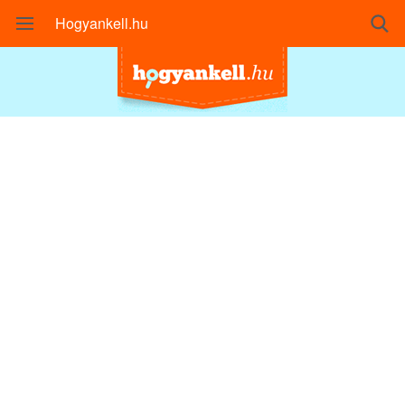
Hogyankell.hu