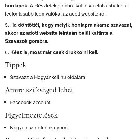
honlapok.
A Részletek gombra kattintva elolvashatod a
legfontosabb tudnivalókat az adott website-ról.
Ha döntöttél, hogy melyik honlapra akarsz szavazni,
akkor az adott website leírásán belül kattints a
Szavazok gombra.
Kész is, most már csak drukkolni kell.
Tippek
Szavazz a Hogyankell.hu oldalára.
Amire szükséged lehet
Facebook account
Figyelmeztetések
Nagyon szeretnénk nyerni.