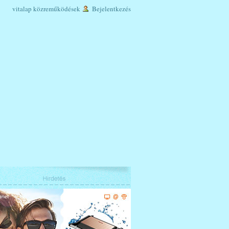
vitalap
közreműködések
Bejelentkezés