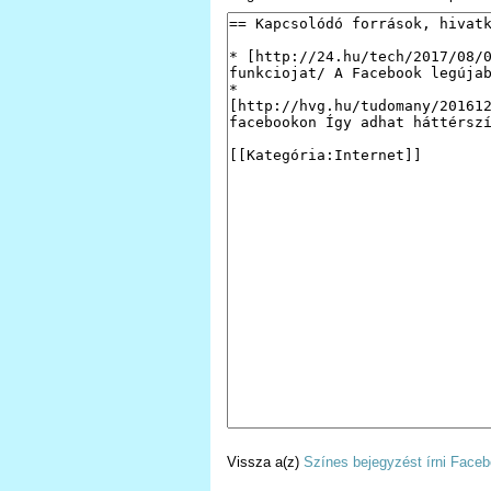
Vissza a(z)
Színes bejegyzést írni Face