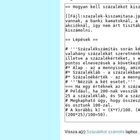
Vissza a(z)
Százalékot számolni
laphoz.