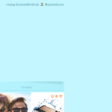
vitalap
közreműködések
Bejelentkezés