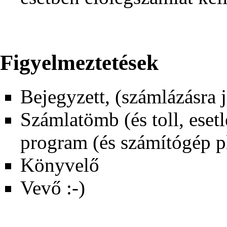
Figyelmeztetések
Bejegyzett, (számlázásra 
Számlatömb (és toll, ese
program (és számítógép p
Könyvelő
Vevő :-)