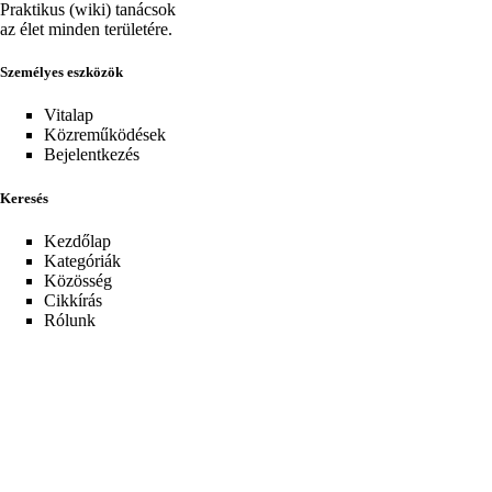
Praktikus (wiki) tanácsok
az élet minden területére.
Személyes eszközök
Vitalap
Közreműködések
Bejelentkezés
Keresés
Kezdőlap
Kategóriák
Közösség
Cikkírás
Rólunk