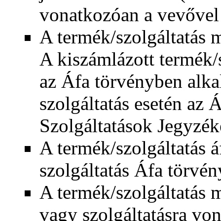
vonatkozóan a vevővel 
A termék/szolgáltatás 
A kiszámlázott termék/s
az Áfa törvényben alka
szolgáltatás esetén az
Szolgáltatások Jegyzék
A termék/szolgáltatás á
szolgáltatás Áfa törvé
A termék/szolgáltatás 
vagy szolgáltatásra vo