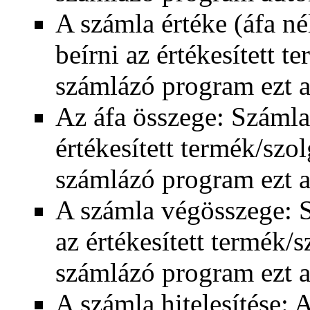
A számla értéke (áfa né
beírni az értékesített t
számlázó program ezt a 
Az áfa összege: Számlat
értékesített termék/szol
számlázó program ezt a 
A számla végösszege: S
az értékesített termék/sz
számlázó program ezt a 
A számla hitelesítése: A