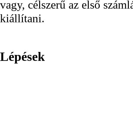
vagy, célszerű az első száml
kiállítani.
Lépések