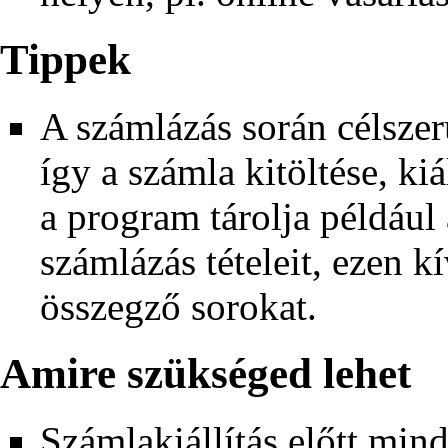
Tippek
A számlázás során célsze
így a számla kitöltése, ki
a program tárolja például 
számlázás tételeit, ezen k
összegző sorokat.
Amire szükséged lehet
Számlakiállítás előtt min