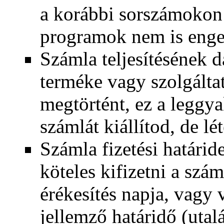
a korábbi sorszámokon k
programok nem is enge
Számla teljesítésének 
terméke vagy szolgáltat
megtörtént, ez a leggy
számlát kiállítod, de lé
Számla fizetési határid
köteles kifizetni a szá
érékesítés napja, vagy 
jellemző határidő (utal