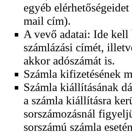
egyéb elérhetőségeidet 
mail cím).
A vevő adatai: Ide kell
számlázási címét, illetv
akkor adószámát is.
Számla kifizetésének m
Számla kiállításának d
a számla kiállításra ker
sorszámozásnál figyelj
sorszámú számla esetén