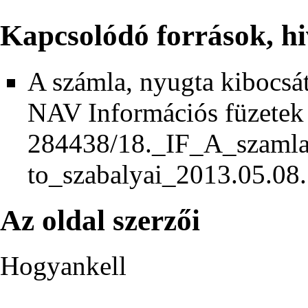
Kapcsolódó források, h
A számla, nyugta kibocsát
NAV Információs füzetek
Az oldal szerzői
Hogyankell