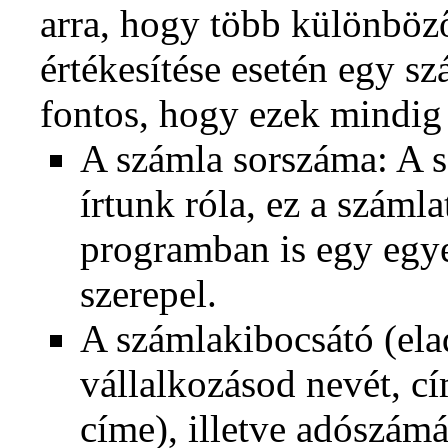
arra, hogy több különböző
értékesítése esetén egy sz
fontos, hogy ezek mindig
A számla sorszáma: A 
írtunk róla, ez a szám
programban is egy egye
szerepel.
A számlakibocsátó (elad
vállalkozásod nevét, c
címe), illetve adószám