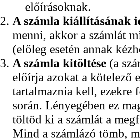
előírásoknak.
A számla kiállításának 
menni, akkor a számlát min
(előleg esetén annak kézhe
A számla kitöltése
(a szá
előírja azokat a kötelező
tartalmaznia kell, ezekre 
során. Lényegében ez mag
töltöd ki a számlát a meg
Mind a számlázó tömb, m