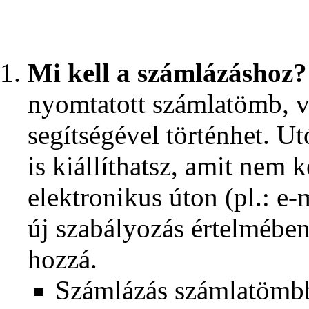
Mi kell a számlázáshoz?
nyomtatott számlatömb, 
segítségével történhet. U
is kiállíthatsz, amit nem 
elektronikus úton (pl.: e
új szabályozás értelmében
hozzá.
Számlázás számlatömbb