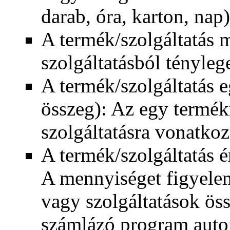
darab, óra, karton, nap)
A termék/szolgáltatás 
szolgáltatásból tényle
A termék/szolgáltatás e
összeg): Az egy termé
szolgáltatásra vonatkoz
A termék/szolgáltatás é
A mennyiséget figyelem
vagy szolgáltatások öss
számlázó program autom