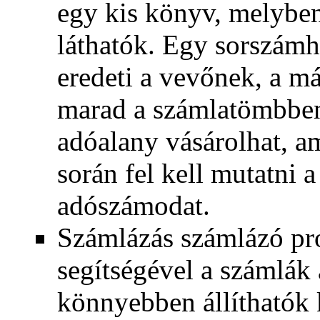
egy kis könyv, melyben
láthatók. Egy sorszámho
eredeti a vevőnek, a m
marad a számlatömbben
adóalany vásárolhat, am
során fel kell mutatni a
adószámodat.
Számlázás számlázó p
segítségével a számlák
könnyebben állíthatók 