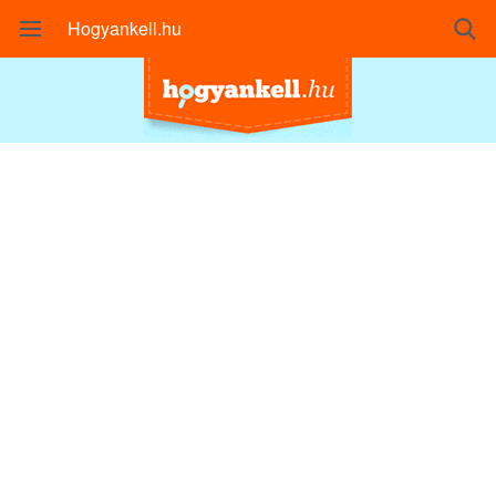
Hogyankell.hu