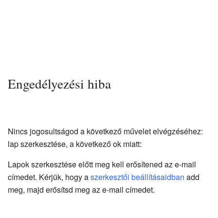
Engedélyezési hiba
Nincs jogosultságod a következő művelet elvégzéséhez:
lap szerkesztése, a következő ok miatt:
Lapok szerkesztése előtt meg kell erősítened az e-mail
címedet. Kérjük, hogy a
szerkesztői beállításaidban
add
meg, majd erősítsd meg az e-mail címedet.