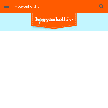
Hogyankell.hu