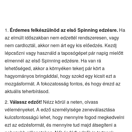
Érdemes felkészülnöd az első Spinning edzésre.
Ha
az elmúlt időszakban nem edzettél rendszeresen, vagy
nem cardioztál, akkor nem árt egy kis előedzés. Kezdj
lépcsőzni vagy használd a taposógépet pár napig mielőtt
elmennél az első Spinning edzésre. Ha van rá
lehetőséged, akkor a környéken tekerj pár kört a
hagyományos bringáddal, hogy szokd egy kicsit ezt a
mozgásformát. A fokozatosság fontos, és hogy érezd az
aktuális teherbírásod.
Válassz edzőt!
Nézz körül a neten, olvass
véleményeket. A edző személyisége zeneválasztása
kulcsfontosságú lehet, hogy mennyire fogod megkedvelni
ezt az edzésformát, és mennyire tud majd átsegíteni a