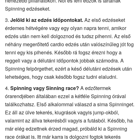
nehezebb pillanatokon. Női és férfi edzők is tartanak
Spinning edzéseket.
Jelöld ki az edzés időpontokat.
Az első edzéseket
érdemes hétvégére vagy egy olyan napra tenni, amikor
edzés után nem kell dolgoznod és tudsz pihenni. Az első
néhány megerőltető cardio edzés után valószínűleg jót fog
tenni egy kis pihenés. Később rá fogsz érezni hogy a
reggeli vagy a délutáni időpontok jobbak számodra. A
Spinning felpörgethet, ezért a késő délutáni edzések után
lehetséges, hogy csak később fogsz tudni elaludni.
Spinning vagy Sinning race?
A edzőtermek
órarendjében általában ezzel a kétféle Spinning órával
találkozhatsz. Első alkalommal válaszd a sima Spinninget.
Ez áll az ülve tekerés, kiugrások vagyis jump-okból,
valamint az állva tekerésből vagyis a futásból. Később, ha
már elég edzettnek érzed magad, próbáld ki a Spinning
race órákat is. Itt már karra is dolgozni fogtok tekerés