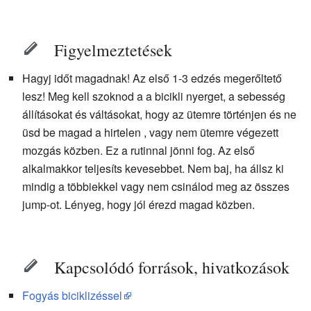
Figyelmeztetések
Hagyj időt magadnak! Az első 1-3 edzés megerőltető
lesz! Meg kell szoknod a a bicikli nyerget, a sebesség
állításokat és váltásokat, hogy az ütemre történjen és ne
üsd be magad a hirtelen , vagy nem ütemre végezett
mozgás közben. Ez a rutinnal jönni fog. Az első
alkalmakkor teljesíts kevesebbet. Nem baj, ha állsz ki
mindig a többiekkel vagy nem csinálod meg az összes
jump-ot. Lényeg, hogy jól érezd magad közben.
Kapcsolódó források, hivatkozások
Fogyás biciklizéssel