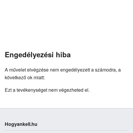
Engedélyezési hiba
A művelet elvégzése nem engedélyezett a számodra, a
következő ok miatt:
Ezt a tevékenységet nem végezheted el.
Hogyankell.hu