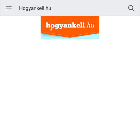
Hogyankell.hu