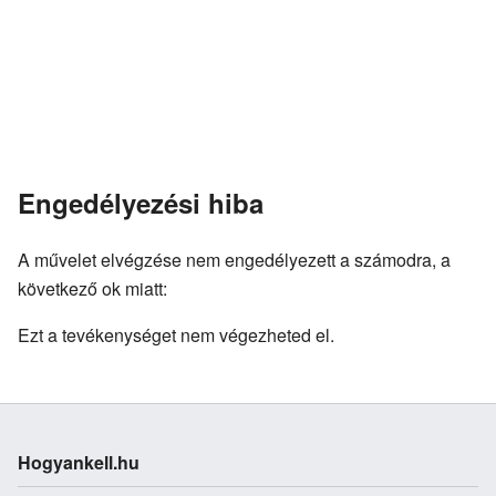
Engedélyezési hiba
A művelet elvégzése nem engedélyezett a számodra, a
következő ok miatt:
Ezt a tevékenységet nem végezheted el.
Hogyankell.hu