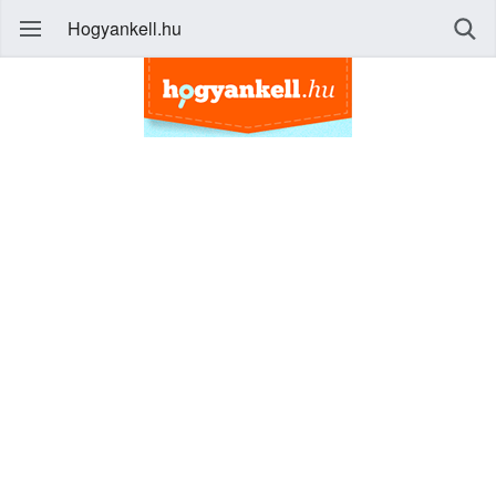
Hogyankell.hu