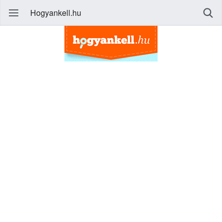
Hogyankell.hu