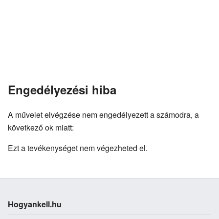
Engedélyezési hiba
A művelet elvégzése nem engedélyezett a számodra, a
következő ok miatt:
Ezt a tevékenységet nem végezheted el.
Hogyankell.hu