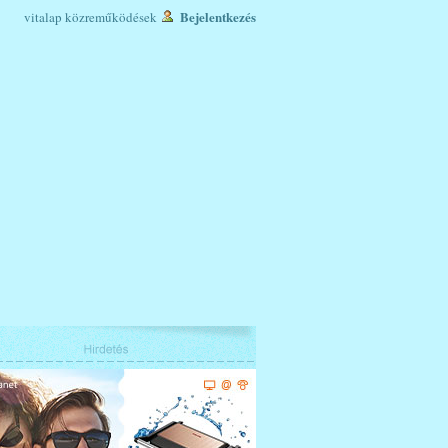
Bejelentkezés
vitalap
közreműködések