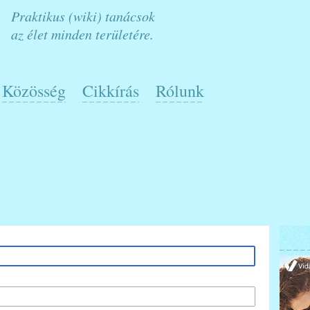
Praktikus (wiki) tanácsok
az élet minden területére.
Közösség
Cikkírás
Rólunk