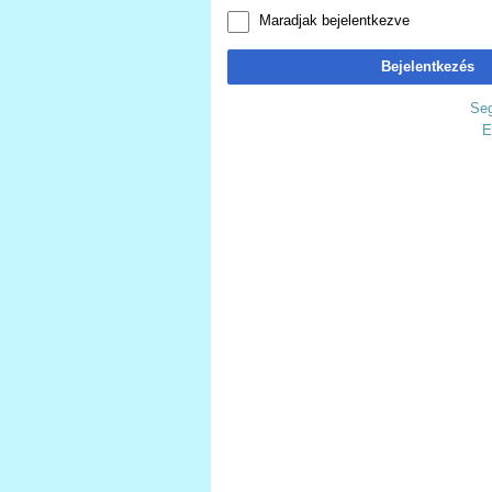
Maradjak bejelentkezve
Bejelentkezés
Seg
E