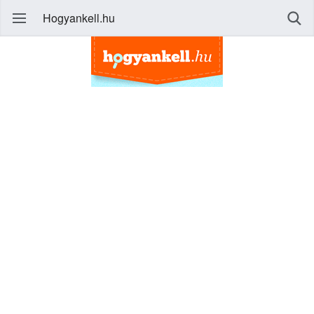
Hogyankell.hu