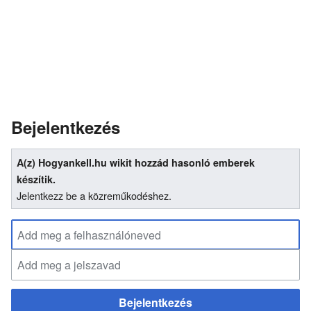
Bejelentkezés
A(z) Hogyankell.hu wikit hozzád hasonló emberek
készítik.
Jelentkezz be a közreműkodéshez.
Bejelentkezés