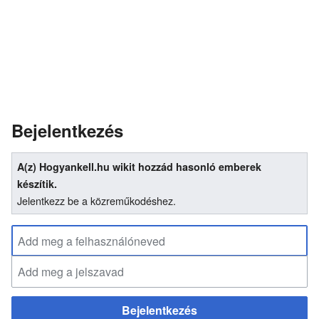
Bejelentkezés
A(z) Hogyankell.hu wikit hozzád hasonló emberek
készítik.
Jelentkezz be a közreműkodéshez.
Bejelentkezés