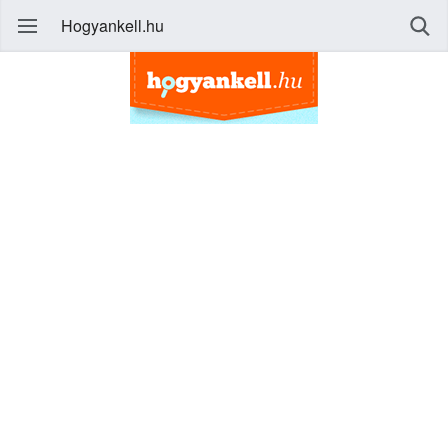
Hogyankell.hu