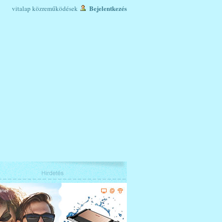
Bejelentkezés
vitalap
közreműködések