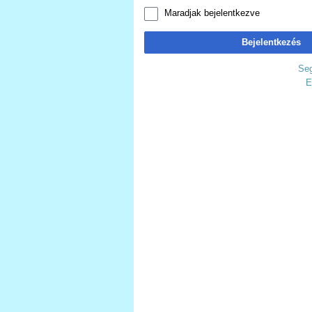
Maradjak bejelentkezve
Bejelentkezés
Seg
E