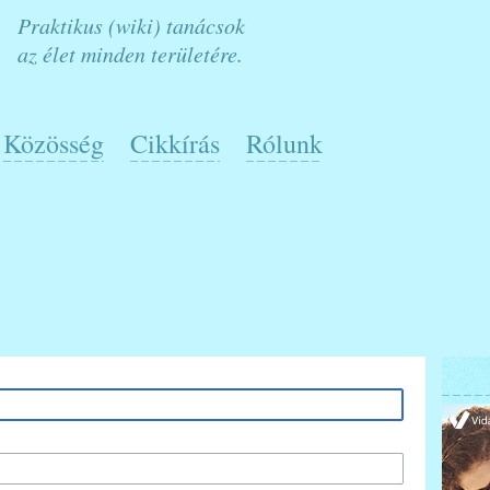
Praktikus (wiki) tanácsok
az élet minden területére.
Közösség
Cikkírás
Rólunk