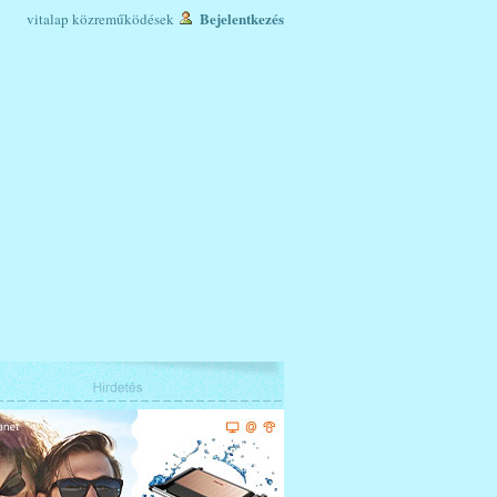
Bejelentkezés
vitalap
közreműködések