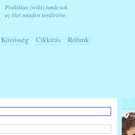
Praktikus (wiki) tanácsok
az élet minden területére.
Közösség
Cikkírás
Rólunk