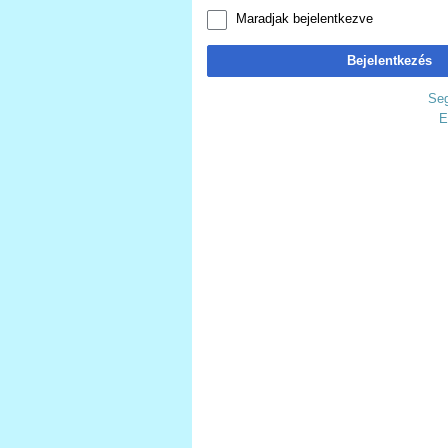
Maradjak bejelentkezve
Bejelentkezés
Seg
E