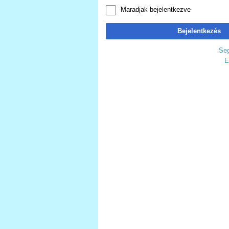
Maradjak bejelentkezve
Bejelentkezés
Seg
E