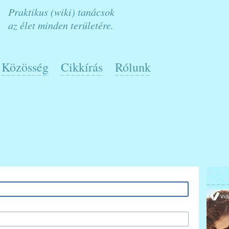
Praktikus (wiki) tanácsok
az élet minden területére.
Közösség
Cikkírás
Rólunk