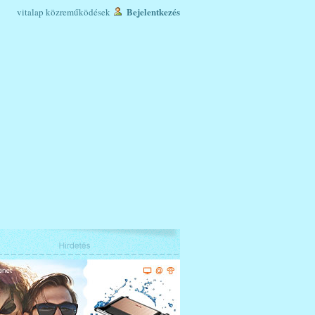
Bejelentkezés
vitalap
közreműködések