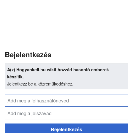
Bejelentkezés
A(z) Hogyankell.hu wikit hozzád hasonló emberek
készítik.
Jelentkezz be a közreműkodéshez.
Bejelentkezés