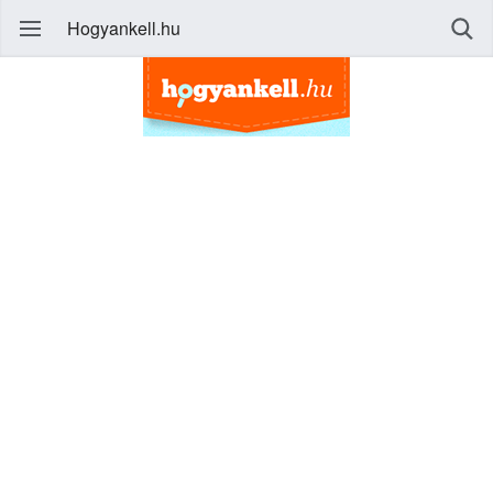
Hogyankell.hu