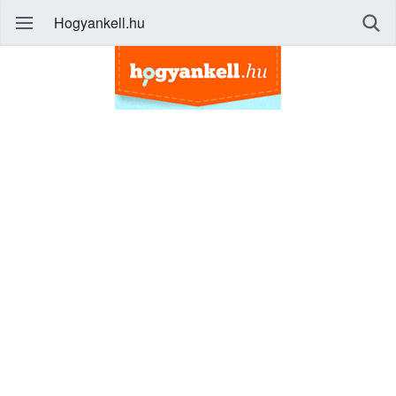
Hogyankell.hu