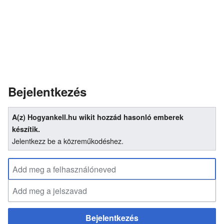
Bejelentkezés
A(z) Hogyankell.hu wikit hozzád hasonló emberek
készítik.
Jelentkezz be a közreműkodéshez.
Bejelentkezés